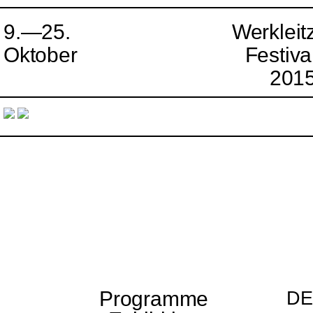
9.—25.
Werkleit
Oktober
Festiva
201
Programme
DE