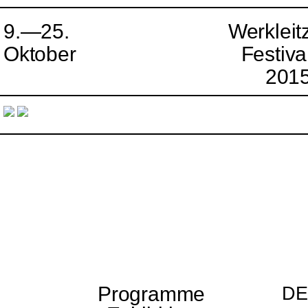
9.—25.
Werkleit
Oktober
Festiva
201
Programme
DE