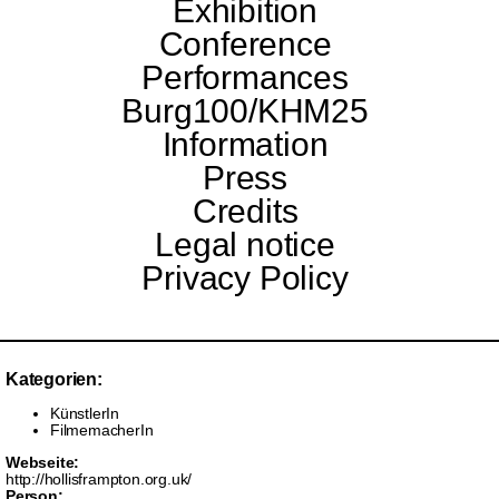
Exhibition
Conference
Performances
Burg100/KHM25
Information
Press
Credits
Legal notice
Privacy Policy
Kategorien:
KünstlerIn
FilmemacherIn
Webseite:
http://hollisframpton.org.uk/
Person: