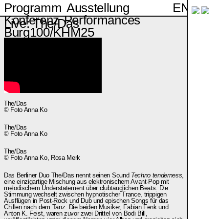
EN
Programm
Ausstellung
Konferenz
Performances
Live: The/Das
Burg100/KHM25
The/Das
© Foto Anna Ko
The/Das
© Foto Anna Ko
The/Das
© Foto Anna Ko, Rosa Merk
Das Berliner Duo The/Das nennt seinen Sound
Techno tenderness
,
eine einzigartige Mischung aus elektronischem Avant-Pop mit
melodischem Understatement über clubtauglichen Beats. Die
Stimmung wechselt zwischen hypnotischer Trance, trippigen
Ausflügen in Post-Rock und Dub und epischen Songs für das
Chillen nach dem Tanz. Die beiden Musiker, Fabian Fenk und
Anton K. Feist, waren zuvor zwei Drittel von Bodi Bill,