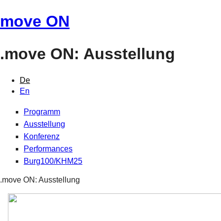
move ON
.move ON: Ausstellung
De
En
Programm
Ausstellung
Konferenz
Performances
Burg100/KHM25
.move ON: Ausstellung