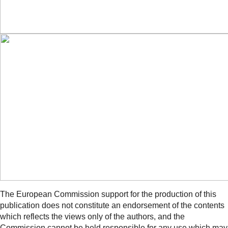
The European Commission support for the production of this
publication does not constitute an endorsement of the contents
which reflects the views only of the authors, and the
Commission cannot be held responsi­ble for any use which may