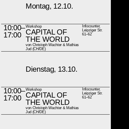
Montag, 12.10.
10:00–
Infocounter,
Workshop
CAPITAL OF
Leipziger Str.
17:00
61–62
THE WORLD
von Christoph Wachter & Mathias
Jud (CH/DE)
Dienstag, 13.10.
10:00–
Infocounter,
Workshop
CAPITAL OF
Leipziger Str.
17:00
61–62
THE WORLD
von Christoph Wachter & Mathias
Jud (CH/DE)