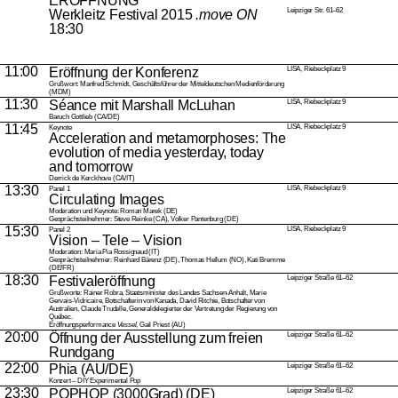
ERÖFFNUNG
Leipziger Str. 61–62
Werkleitz Festival 2015
.move ON
18:30
11:00
Eröffnung der Konferenz
LISA, Riebeckplatz 9
Grußwort: Manfred Schmidt, Geschäftsführer der Mitteldeutschen Medienförderung
(MDM)
11:30
Séance mit Marshall McLuhan
LISA, Riebeckplatz 9
Baruch Gottlieb (CA/DE)
11:45
LISA, Riebeckplatz 9
Keynote
Acceleration and metamorphoses: The
evolution of media yesterday, today
and tomorrow
Derrick de Kerckhove (CA/IT)
13:30
LISA, Riebeckplatz 9
Panel 1
Circulating Images
Moderation und Keynote: Roman Marek (DE)
Gesprächsteilnehmer: Steve Reinke (CA), Volker Pantenburg (DE)
15:30
LISA, Riebeckplatz 9
Panel 2
Vision – Tele – Vision
Moderation: Maria Pia Rossignaud (IT)
Gesprächsteilnehmer: Reinhard Bärenz (DE), Thomas Hellum (NO), Kati Bremme
(DE/FR)
18:30
Festivaleröffnung
Leipziger Straße 61–62
Grußworte: Rainer Robra, Staatsminister des Landes Sachsen-Anhalt, Marie
Gervais-Vidricaire, Botschafterin von Kanada, David Ritchie, Botschafter von
Australien, Claude Trudelle, Generaldelegierter der Vertretung der Regierung von
Québec.
Eröffnungsperformance
Vessel
, Gail Priest (AU)
20:00
Öffnung der Ausstellung zum freien
Leipziger Straße 61–62
Rundgang
22:00
Phia
(AU/DE)
Leipziger Straße 61–62
Konzert – DIY Experimental Pop
23:30
POPHOP (3000Grad)
(DE)
Leipziger Straße 61–62