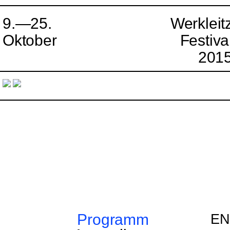
9.—25.
Werkleit
Oktober
Festiva
201
Programm
EN