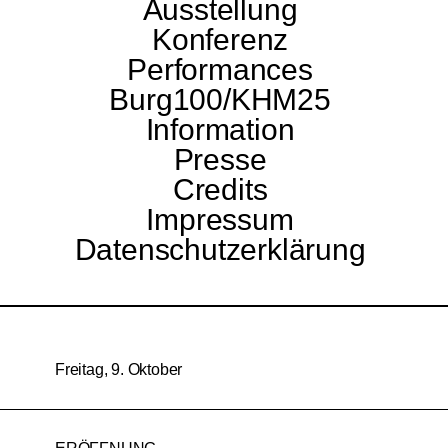
Ausstellung
Konferenz
Performances
Burg100/KHM25
Information
Presse
Credits
Impressum
Datenschutzerklärung
Freitag, 9. Oktober