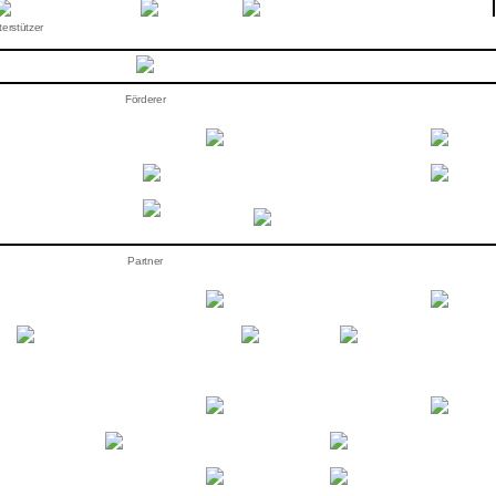
erstützer
Förderer
Partner