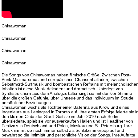
Chinawoman
Chinawoman
Chinawoman
Chinawoman
Die Songs von Chinawoman haben filmische Größe. Zwischen Post-
Punk-Minimalismus und europäischen Chansonballaden, zwischen
Selbstmord-Surfmusik und bombastischen Refrains mit melancholische
Inhalten ist diese Musik dekadent und dramatisch. Unterlegt von
Synthstreichern aus dem Analogzeitalter singt sie mit dunkler Stimme
über die großen Gefühle, über Untreue und das Individuum im Strudel
persönlicher Beziehungen.
Chinawoman wuchs als Tochter einer Ballerina aus Kirow und eines
Ingenieurs aus Leningrad in Toronto auf. Ihre ersten Erfolge feierte sie i
den kleinen Clubs der Stadt. Seit sie im Jahr 2010 nach Berlin
übersiedelte, spielt sie vor ausverkauften Hallen und ist Headliner von
Festivals in Deutschland und Polen, Moskau und St. Petersburg. Ihre
Musik nimmt sie noch immer selbst als Schlafzimmerpop auf und
bewahrt so die Intimität und persönliche Vision der Songs. Ihre Auftritte