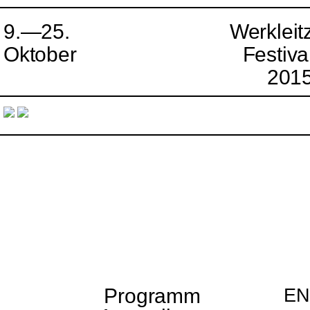
9.—25.
Werkleit
Oktober
Festiva
201
Programm
EN