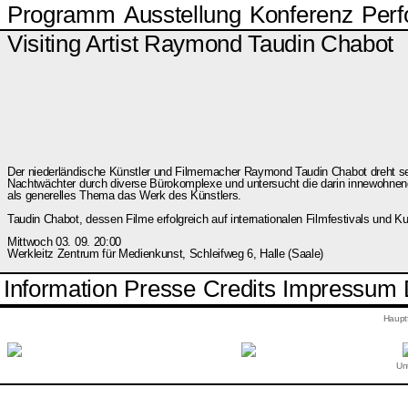
Programm
Ausstellung
Konferenz
Per
Visiting Artist Raymond Taudin Chabot
Der niederländische Künstler und Filmemacher Raymond Taudin Chabot dreht sei
Nachtwächter durch diverse Bürokomplexe und untersucht die darin innewohnend
als generelles Thema das Werk des Künstlers.
Taudin Chabot, dessen Filme erfolgreich auf internationalen Filmfestivals und K
Mittwoch 03. 09. 20:00
Werkleitz Zentrum für Medienkunst, Schleifweg 6, Halle (Saale)
Information
Presse
Credits
Impressum
Haupt
Unt