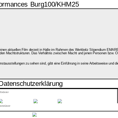
formances
Burg100/KHM25
nen aktuellen Film derzeit in Halle im Rahmen des Werkleitz Stipendium EMARE.
en Machtstrukturen. Das Verhältnis zwischen Macht und jenen Personen bzw. Obj
unstausstellungen zu sehen sind, gibt eine Einführung in seine Arbeitsweise und di
Datenschutzerklärung
förderer
erstützer